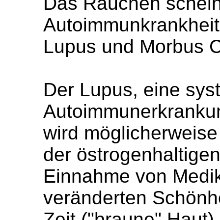
Das Rauchen scheint
Autoimmunkrankheit
Lupus und Morbus C
Der Lupus, eine sys
Autoimmunerkrankun
wird möglicherweise
der östrogenhaltigen
Einnahme von Medik
veränderten Schönhe
Zeit ("braune" Haut