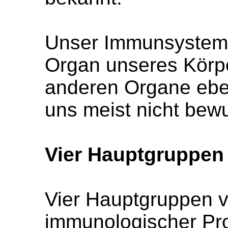
Unser Immunsystem i
Organ unseres Körpe
anderen Organe eben
uns meist nicht bewu
Vier Hauptgruppe
Vier Hauptgruppen 
immunologischer Pr