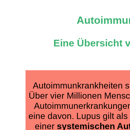
Autoimmun
Eine Übersicht 
Autoimmunkrankheiten si
Über vier Millionen Mens
Autoimmunerkrankunge
eine davon. Lupus gilt als
einer
systemischen Au