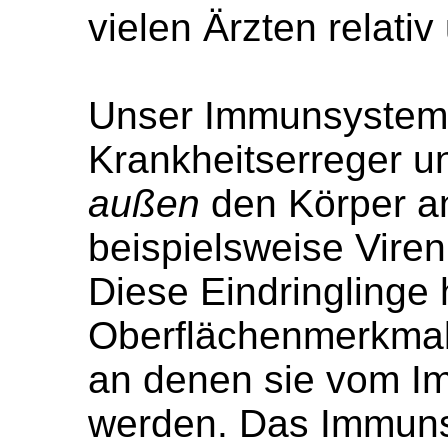
vielen Ärzten relati
Unser Immunsystem
Krankheitserreger u
außen
den Körper an
beispielsweise Viren
Diese Eindringlinge
Oberflächenmerkmal
an denen sie vom I
werden. Das Immuns