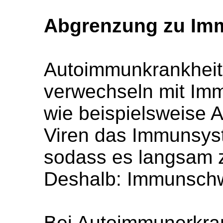
Abgrenzung zu I
Autoimmunkrankheite
verwechseln mit Im
wie beispielsweise 
Viren das Immunsys
sodass es langsam 
Deshalb: Immunsch
Bei Autoimmunerkra