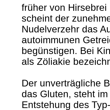
früher von Hirsebre
scheint der zunehme
Nudelverzehr das Auf
autoimmunen Getreid
begünstigen. Bei Ki
als Zöliakie bezeich
Der unverträgliche B
das Gluten, steht im
Entstehung des Typ-I