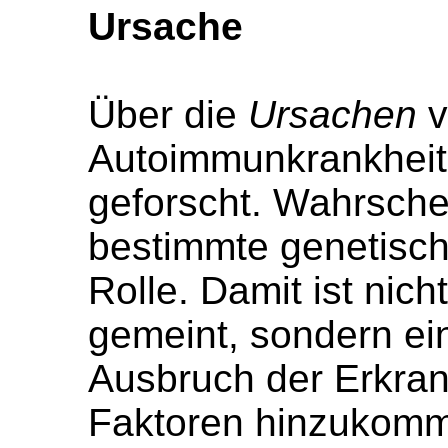
Ursache
Über die
Ursachen
v
Autoimmunkrankheite
geforscht. Wahrschei
bestimmte genetisc
Rolle. Damit ist nich
gemeint, sondern ein
Ausbruch der Erkran
Faktoren hinzukomme