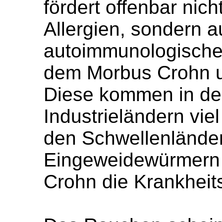
fördert offenbar nich
Allergien, sondern 
autoimmunologisch
dem Morbus Crohn un
Diese kommen in de
Industrieländern viel
den Schwellenländer
Eingeweidewürmern 
Crohn die Krankheits