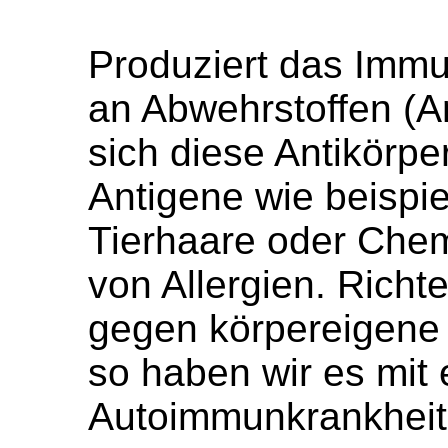
Produziert das Imm
an Abwehrstoffen (An
sich diese Antikörpe
Antigene wie beispie
Tierhaare oder Chem
von Allergien. Richte
gegen körpereigene 
so haben wir es mit 
Autoimmunkrankheit 