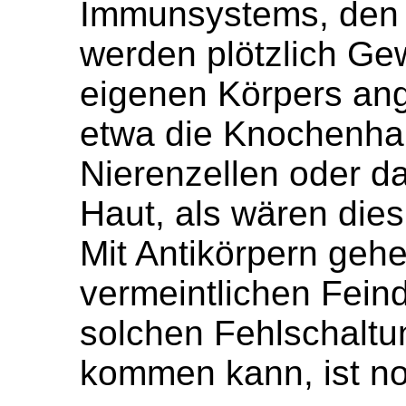
Immunsystems, den 
werden plötzlich Ge
eigenen Körpers ange
etwa die Knochenhau
Nierenzellen oder 
Haut, als wären dies
Mit Antikörpern geh
vermeintlichen Feind
solchen Fehlschalt
kommen kann, ist no