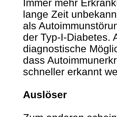
Immer mehr Erkrank
lange Zeit unbekann
als Autoimmunstörun
der Typ-I-Diabetes.
diagnostische Möglic
dass Autoimmunerk
schneller erkannt w
Auslöser