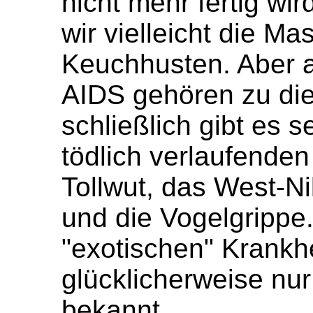
nicht mehr fertig wir
wir vielleicht die M
Keuchhusten. Aber 
AIDS gehören zu die
schließlich gibt es 
tödlich verlaufenden
Tollwut, das West-N
und die Vogelgrippe.
"exotischen" Krankh
glücklicherweise nu
bekannt.