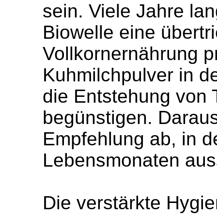
sein. Viele Jahre la
Biowelle eine übertr
Vollkornernährung p
Kuhmilchpulver in d
die Entstehung von 
begünstigen. Daraus 
Empfehlung ab, in d
Lebensmonaten aussc
Die verstärkte Hygie