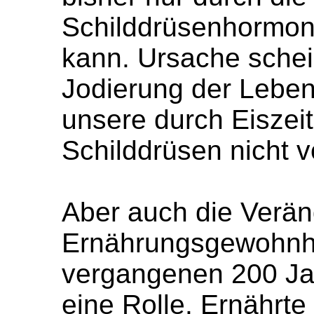
Schilddrüsenhormon
kann. Ursache sche
Jodierung der Lebens
unsere durch Eiszei
Schilddrüsen nicht vo
Aber auch die Verän
Ernährungsgewohnhe
vergangenen 200 Ja
eine Rolle. Ernährte