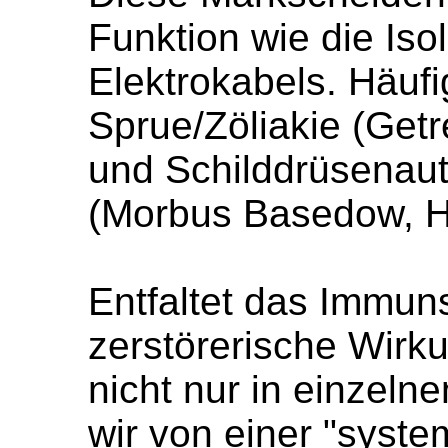
Funktion wie die Iso
Elektrokabels. Häufi
Sprue/Zöliakie (Getr
und Schilddrüsenau
(Morbus Basedow, Ha
Entfaltet das Immun
zerstörerische Wirk
nicht nur in einzel
wir von einer "syst