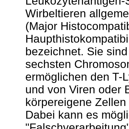
Leukozytenantigen-
Wirbeltieren allgem
(Major Histocompatib
Haupthistokompatibi
bezeichnet. Sie sin
sechsten Chromosoms
ermöglichen den T-
und von Viren oder B
körpereigene Zellen
Dabei kann es mögli
"Falschverarbeitung"