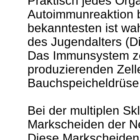
Praktisch jedes Org
Autoimmunreaktion 
bekanntesten ist wa
des Jugendalters (Di
Das Immunsystem zer
produzierenden Zell
Bauchspeicheldrüse
Bei der multiplen S
Markscheiden der Ne
Diese Markscheiden