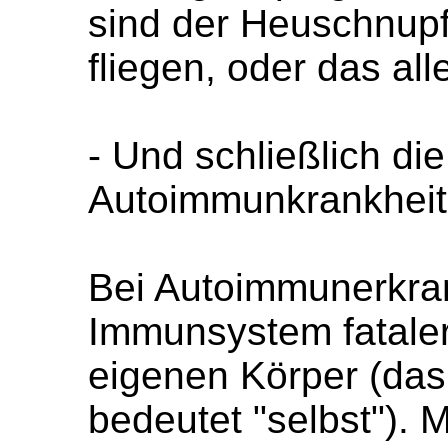
sind der Heuschnupf
fliegen, oder das al
- Und schließlich di
Autoimmunkrankheit
Bei Autoimmunerkran
Immunsystem fatale
eigenen Körper (das 
bedeutet "selbst"). 