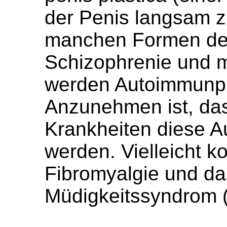
der Penis langsam z
manchen Formen des 
Schizophrenie und 
werden Autoimmunp
Anzunehmen ist, das
Krankheiten diese A
werden. Vielleicht 
Fibromyalgie und d
Müdigkeitssyndrom 