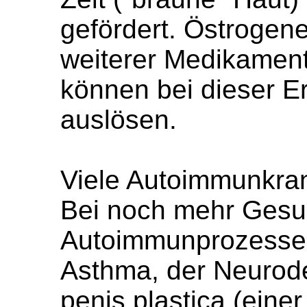
gefördert. Östrogene
weiterer Medikamen
können bei dieser 
auslösen.
Viele Autoimmunkran
Bei noch mehr Gesu
Autoimmunprozesse 
Asthma, der Neuroder
penis plastica (eine