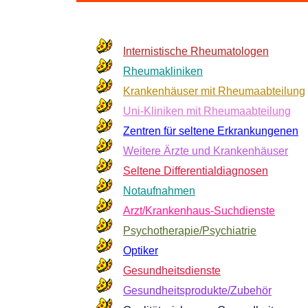
Internistische Rheumatologen
Rheumakliniken
Krankenhäuser mit Rheumaabteilung
Uni-Kliniken mit Rheumaabteilung
Zentren für seltene Erkrankungenen
Weitere Ärzte und Krankenhäuser
Seltene Differentialdiagnosen
Notaufnahmen
Arzt/Krankenhaus-Suchdienste
Psychotherapie/Psychiatrie
Optiker
Gesundheitsdienste
Gesundheitsprodukte/Zubehör